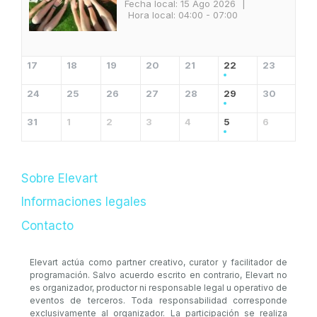
Fecha local:
15 Ago 2026
|
Hora local:
04:00 - 07:00
17
18
19
20
21
22
23
24
25
26
27
28
29
30
31
1
2
3
4
5
6
Sobre Elevart
Informaciones legales
Contacto
Elevart actúa como partner creativo, curator y facilitador de
programación. Salvo acuerdo escrito en contrario, Elevart no
es organizador, productor ni responsable legal u operativo de
eventos de terceros. Toda responsabilidad corresponde
exclusivamente al organizador. La participación se realiza