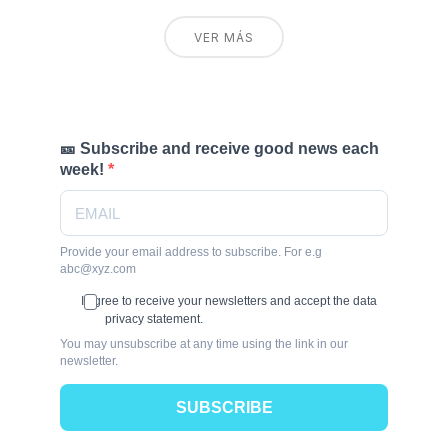
VER MÁS
🎫 Subscribe and receive good news each
week!
Provide your email address to subscribe. For e.g
abc@xyz.com
I agree to receive your newsletters and accept the data
privacy statement.
You may unsubscribe at any time using the link in our
newsletter.
SUBSCRIBE