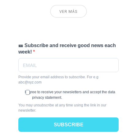
VER MÁS
🎫 Subscribe and receive good news each
week!
Provide your email address to subscribe. For e.g
abc@xyz.com
I agree to receive your newsletters and accept the data
privacy statement.
You may unsubscribe at any time using the link in our
newsletter.
SUBSCRIBE