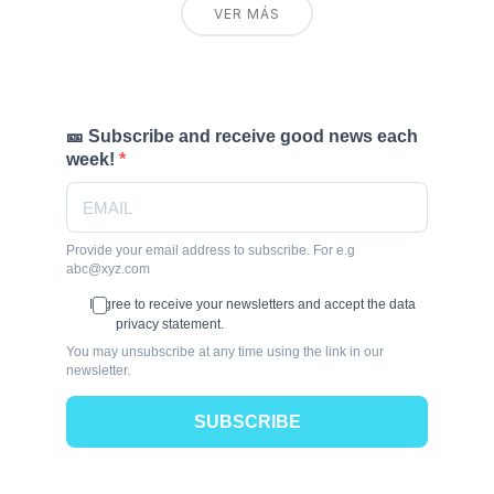
VER MÁS
🎫 Subscribe and receive good news each
week!
Provide your email address to subscribe. For e.g
abc@xyz.com
I agree to receive your newsletters and accept the data
privacy statement.
You may unsubscribe at any time using the link in our
newsletter.
SUBSCRIBE