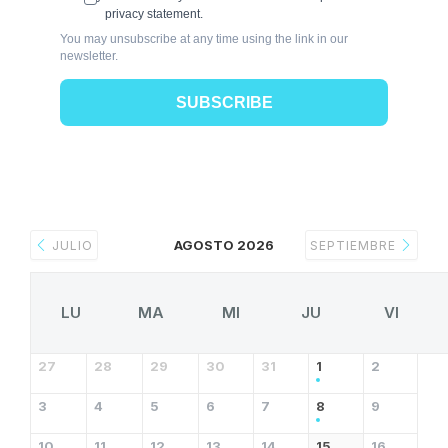
privacy statement.
You may unsubscribe at any time using the link in our
newsletter.
SUBSCRIBE
AGOSTO 2026
JULIO
SEPTIEMBRE
LU
MA
MI
JU
VI
27
28
29
30
31
1
2
3
4
5
6
7
8
9
10
11
12
13
14
15
16