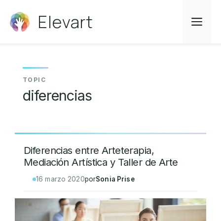
Saltar
Elevart
al
Me
contenido
diferencias
Diferencias entre Arteterapia,
Mediación Artística y Taller de Arte
16 marzo 2020
por
Sonia Prise