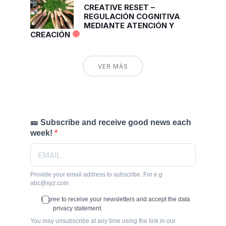
CREATIVE RESET –
REGULACIÓN COGNITIVA
MEDIANTE ATENCIÓN Y
CREACIÓN
VER MÁS
🎫 Subscribe and receive good news each
week!
Provide your email address to subscribe. For e.g
abc@xyz.com
I agree to receive your newsletters and accept the data
privacy statement.
You may unsubscribe at any time using the link in our