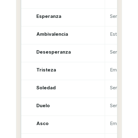
Esperanza
Sentimiento
Ambivalencia
Estado mixto
Desesperanza
Sentimiento
Tristeza
Emoción
Soledad
Sentimiento
Duelo
Sentimiento
Asco
Emoción