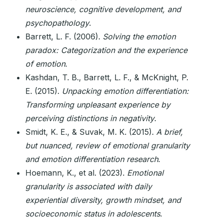
neuroscience, cognitive development, and
psychopathology
.
Barrett, L. F. (2006).
Solving the emotion
paradox: Categorization and the experience
of emotion
.
Kashdan, T. B., Barrett, L. F., & McKnight, P.
E. (2015).
Unpacking emotion differentiation:
Transforming unpleasant experience by
perceiving distinctions in negativity
.
Smidt, K. E., & Suvak, M. K. (2015).
A brief,
but nuanced, review of emotional granularity
and emotion differentiation research
.
Hoemann, K., et al. (2023).
Emotional
granularity is associated with daily
experiential diversity, growth mindset, and
socioeconomic status in adolescents
.