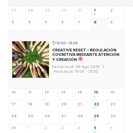
27
28
29
30
31
1
2
3
4
5
6
7
8
9
10:00 - 13:00
CREATIVE RESET – REGULACIÓN
COGNITIVA MEDIANTE ATENCIÓN
Y CREACIÓN
Fecha local:
08 Ago 2026
|
Hora local:
10:00 - 13:00
10
11
12
13
14
15
16
17
18
19
20
21
22
23
24
25
26
27
28
29
30
31
1
2
3
4
5
6