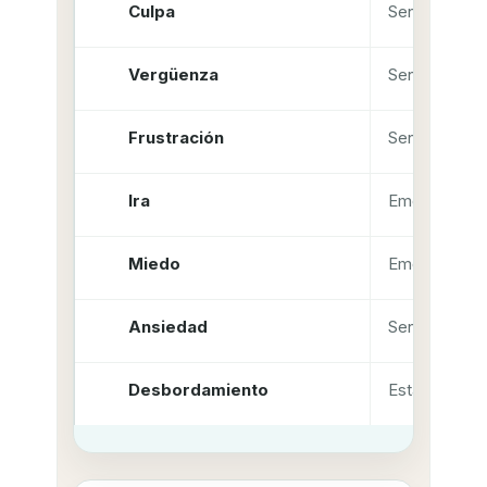
Culpa
Sentimiento
Vergüenza
Sentimiento
Frustración
Sentimiento
Ira
Emoción
Miedo
Emoción
Ansiedad
Sentimiento
Desbordamiento
Estado mixto