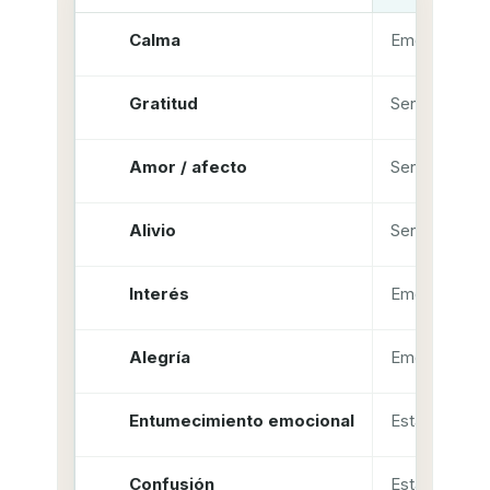
Calma
Emoción
Gratitud
Sentimiento
Amor / afecto
Sentimiento
Alivio
Sentimiento
Interés
Emoción
Alegría
Emoción
Entumecimiento emocional
Estado mixto
Confusión
Estado mixto