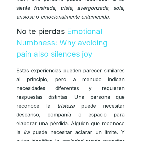
siente
frustrada
,
triste
,
avergonzada
,
sola
,
ansiosa
o
emocionalmente entumecida
.
No te pierdas
Emotional
Numbness: Why avoiding
pain also silences joy
Estas experiencias pueden parecer similares
al principio, pero a menudo indican
necesidades diferentes y requieren
respuestas distintas. Una persona que
reconoce la
tristeza
puede necesitar
descanso, compañía o espacio para
elaborar una pérdida. Alguien que reconoce
la
ira
puede necesitar aclarar un límite. Y