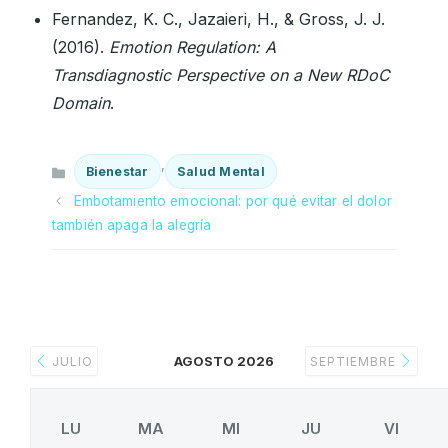
Fernandez, K. C., Jazaieri, H., & Gross, J. J.
(2016).
Emotion Regulation: A
Transdiagnostic Perspective on a New RDoC
Domain
.
Categorías
,
Bienestar
Salud Mental
Embotamiento emocional: por qué evitar el dolor
también apaga la alegría
AGOSTO 2026
JULIO
SEPTIEMBRE
LU
MA
MI
JU
VI